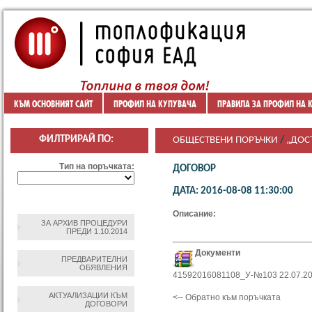
КЪМ ОСНОВНИЯТ САЙТ
ПРОФИЛ НА КУПУВАЧА
ПРАВИЛА ЗА ПРОФИЛ НА 
ФИЛТРИРАЙ ПО:
ОБЩЕСТВЕНИ ПОРЪЧКИ
/
„ДОС
Тип на поръчката:
ДОГОВОР
ДАТА: 2016-08-08 11:30:00
Описание:
ЗА АРХИВ ПРОЦЕДУРИ
ПРЕДИ 1.10.2014
Документи
ПРЕДВАРИТЕЛНИ
ОБЯВЛЕНИЯ
41592016081108_У-№103 22.07.20
АКТУАЛИЗАЦИИ КЪМ
<-- Обратно към поръчката
ДОГОВОРИ