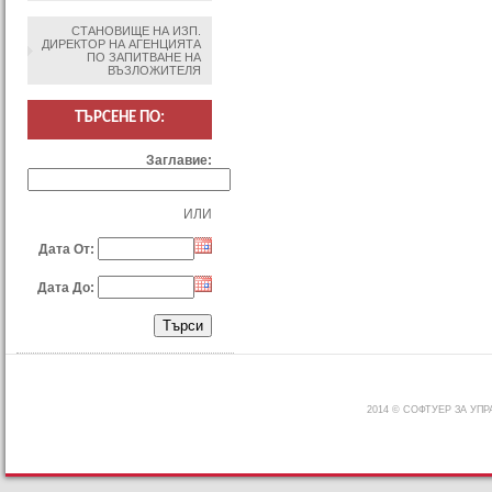
СТАНОВИЩЕ НА ИЗП.
ДИРЕКТОР НА АГЕНЦИЯТА
ПО ЗАПИТВАНЕ НА
ВЪЗЛОЖИТЕЛЯ
ТЪРСЕНЕ ПО:
Заглавие:
ИЛИ
Дата От:
Дата До:
2014 © СОФТУЕР ЗА УП