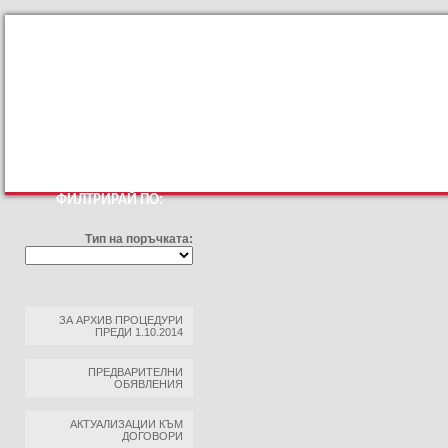
КЪМ ОСНОВНИЯТ САЙТ
ПРОФИЛ НА КУПУВАЧА
ПРАВИЛА ЗА ПРОФИЛ НА 
ФИЛТРИРАЙ ПО:
Тип на поръчката:
ЗА АРХИВ ПРОЦЕДУРИ
ПРЕДИ 1.10.2014
ПРЕДВАРИТЕЛНИ
ОБЯВЛЕНИЯ
АКТУАЛИЗАЦИИ КЪМ
ДОГОВОРИ