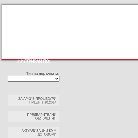
КЪМ ОСНОВНИЯТ САЙТ
ПРОФИЛ НА КУПУВАЧА
ПРАВИЛА ЗА ПРОФИЛ НА 
ФИЛТРИРАЙ ПО:
Тип на поръчката:
ЗА АРХИВ ПРОЦЕДУРИ
ПРЕДИ 1.10.2014
ПРЕДВАРИТЕЛНИ
ОБЯВЛЕНИЯ
АКТУАЛИЗАЦИИ КЪМ
ДОГОВОРИ